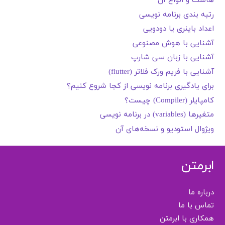
هاست و انواع آن
رتبه بندی برنامه نویسی
اعداد باینری یا دودویی
آشنایی با هوش مصنوعی
آشنایی با زبان سی شارپ
آشنایی با فریم ورک فلاتر (flutter)
برای یادگیری برنامه نویسی از کجا شروع کنیم؟
کامپایلر (Compiler) چیست؟
متغیرها (variables) در برنامه نویسی
ویژوال استودیو و نسخه‌های آن
ابرمتن
درباره ما
تماس با ما
همکاری با ابرمتن