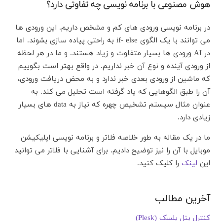
هوش مصنوعی با برنامه نویسی چه تفاوتی دارد؟
در برنامه نویسی ورودی های کم و مشخص داریم. این ورودی ها
می توانند با یک الگوی if- else به راحتی پیاده سازی بشوند. اما
در AI ورودی ها بسیار متفاوت و زیاد هستند. و ما در هر لحظه
از ورودی آینده و نوع آن خبر نداریم. در واقع بهتر است بگوییم
که ماشین از ورودی بعدی خبر ندارد و به محض دریافت ورودی،
آن را طبق الگوهایی که یاد گرفته است تحلیل می کند. به
عنوان مثال سیستم تشخیص چهره که نیاز به data های بسیار
زیادی دارد.
ما در یک مقاله به طور خلاصه فلاتر و برنامه نویسی اپلیکیشن
موبایل با آن را نیز توضیح دادیم. برای آشنایی با فلاتر می توانید
این
لینک
را کلیک کنید.
آخرین مطالب
کنترل پنل پلسک (Plesk)