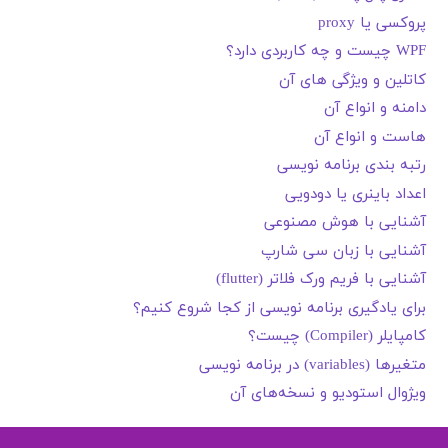
پروکسی یا proxy
WPF چیست و چه کاربردی دارد؟
کاتلین و ویژگی های آن
دامنه و انواع آن
هاست و انواع آن
رتبه بندی برنامه نویسی
اعداد باینری یا دودویی
آشنایی با هوش مصنوعی
آشنایی با زبان سی شارپ
آشنایی با فریم ورک فلاتر (flutter)
برای یادگیری برنامه نویسی از کجا شروع کنیم؟
کامپایلر (Compiler) چیست؟
متغیرها (variables) در برنامه نویسی
ویژوال استودیو و نسخه‌های آن