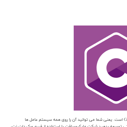
زبان برنامه نویسی #C، یک زبان برنامه نویسی Cross Platform است. یعنی شما می توانید آن را روی همه سیستم عامل ها
های خود را به راحتی توسعه بدهید.شرکت مایکروسافت با استفاده از فریم ورک دات نت،