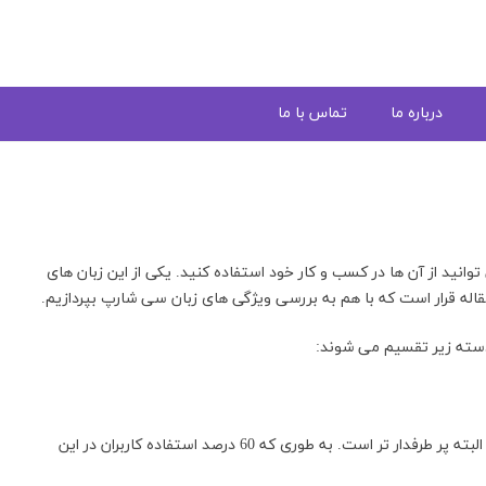
درباره ما
تماس با ما
وانید از آن ها در کسب و کار خود استفاده کنید. یکی از این زبان های
له قرار است که با هم به بررسی ویژگی های زبان سی شارپ بپردازیم.
از میان این دسته بندی، دسته شیء گرا از بقیه معروف تر و البته پر طرفدار تر است. به طوری که 60 درصد استفاده کاربران در این