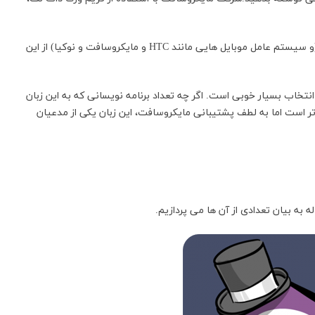
مایکروسافت برای ایجاد سیستم عامل ویندوز و ویندوزفون (و سیستم عامل موبایل هایی مانند HTC و مایکروسافت و نوکیا) از این
، انتخاب بسیار خوبی است. اگر چه تعداد برنامه نویسانی که به این زبان
م تر است اما به لطف پشتیبانی مایکروسافت، این زبان یکی از مدعیان
ه به بیان تعدادی از آن ها می پردازیم.