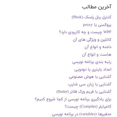
آخرین مطالب
کنترل پنل پلسک (Plesk)
پروکسی یا proxy
WPF چیست و چه کاربردی دارد؟
کاتلین و ویژگی های آن
دامنه و انواع آن
هاست و انواع آن
رتبه بندی برنامه نویسی
اعداد باینری یا دودویی
آشنایی با هوش مصنوعی
آشنایی با زبان سی شارپ
آشنایی با فریم ورک فلاتر (flutter)
برای یادگیری برنامه نویسی از کجا شروع کنیم؟
کامپایلر (Compiler) چیست؟
متغیرها (variables) در برنامه نویسی