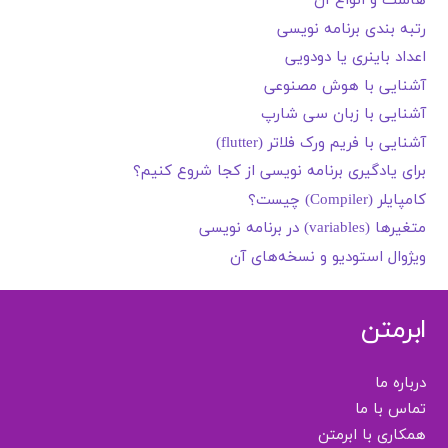
هاست و انواع آن
رتبه بندی برنامه نویسی
اعداد باینری یا دودویی
آشنایی با هوش مصنوعی
آشنایی با زبان سی شارپ
آشنایی با فریم ورک فلاتر (flutter)
برای یادگیری برنامه نویسی از کجا شروع کنیم؟
کامپایلر (Compiler) چیست؟
متغیرها (variables) در برنامه نویسی
ویژوال استودیو و نسخه‌های آن
ابرمتن
درباره ما
تماس با ما
همکاری با ابرمتن