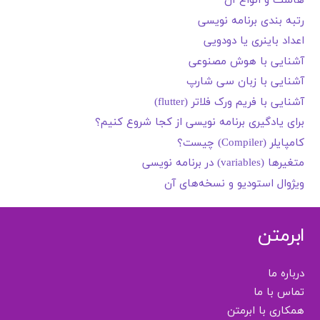
هاست و انواع آن
رتبه بندی برنامه نویسی
اعداد باینری یا دودویی
آشنایی با هوش مصنوعی
آشنایی با زبان سی شارپ
آشنایی با فریم ورک فلاتر (flutter)
برای یادگیری برنامه نویسی از کجا شروع کنیم؟
کامپایلر (Compiler) چیست؟
متغیرها (variables) در برنامه نویسی
ویژوال استودیو و نسخه‌های آن
ابرمتن
درباره ما
تماس با ما
همکاری با ابرمتن