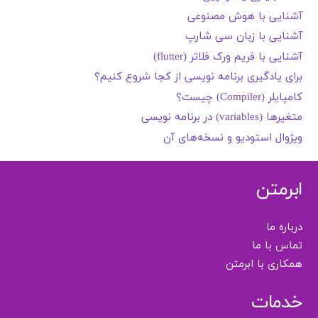
آشنایی با هوش مصنوعی
آشنایی با زبان سی شارپ
آشنایی با فریم ورک فلاتر (flutter)
برای یادگیری برنامه نویسی از کجا شروع کنیم؟
کامپایلر (Compiler) چیست؟
متغیرها (variables) در برنامه نویسی
ویژوال استودیو و نسخه‌های آن
ابرمتن
درباره ما
تماس با ما
همکاری با ابرمتن
خدمات