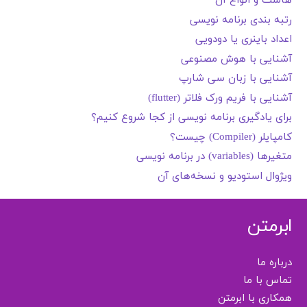
هاست و انواع آن
رتبه بندی برنامه نویسی
اعداد باینری یا دودویی
آشنایی با هوش مصنوعی
آشنایی با زبان سی شارپ
آشنایی با فریم ورک فلاتر (flutter)
برای یادگیری برنامه نویسی از کجا شروع کنیم؟
کامپایلر (Compiler) چیست؟
متغیرها (variables) در برنامه نویسی
ویژوال استودیو و نسخه‌های آن
ابرمتن
درباره ما
تماس با ما
همکاری با ابرمتن