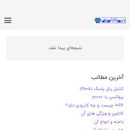
نتیجه‌ای پیدا نشد.
آخرین مطالب
کنترل پنل پلسک (Plesk)
پروکسی یا proxy
WPF چیست و چه کاربردی دارد؟
کاتلین و ویژگی های آن
دامنه و انواع آن