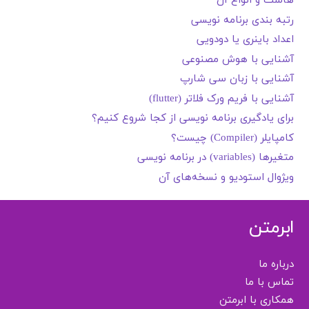
هاست و انواع آن
رتبه بندی برنامه نویسی
اعداد باینری یا دودویی
آشنایی با هوش مصنوعی
آشنایی با زبان سی شارپ
آشنایی با فریم ورک فلاتر (flutter)
برای یادگیری برنامه نویسی از کجا شروع کنیم؟
کامپایلر (Compiler) چیست؟
متغیرها (variables) در برنامه نویسی
ویژوال استودیو و نسخه‌های آن
ابرمتن
درباره ما
تماس با ما
همکاری با ابرمتن