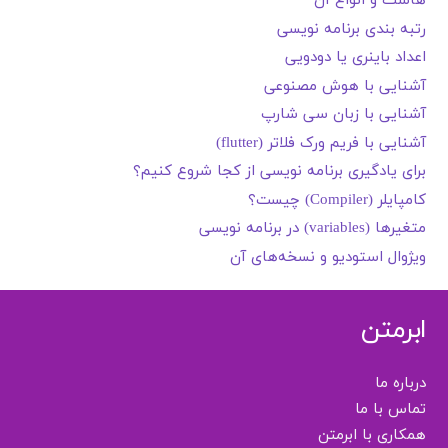
هاست و انواع آن
رتبه بندی برنامه نویسی
اعداد باینری یا دودویی
آشنایی با هوش مصنوعی
آشنایی با زبان سی شارپ
آشنایی با فریم ورک فلاتر (flutter)
برای یادگیری برنامه نویسی از کجا شروع کنیم؟
کامپایلر (Compiler) چیست؟
متغیرها (variables) در برنامه نویسی
ویژوال استودیو و نسخه‌های آن
ابرمتن
درباره ما
تماس با ما
همکاری با ابرمتن