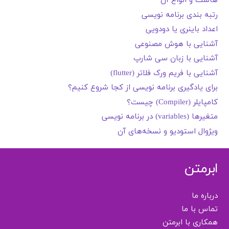
هاست و انواع آن
رتبه بندی برنامه نویسی
اعداد باینری یا دودویی
آشنایی با هوش مصنوعی
آشنایی با زبان سی شارپ
آشنایی با فریم ورک فلاتر (flutter)
برای یادگیری برنامه نویسی از کجا شروع کنیم؟
کامپایلر (Compiler) چیست؟
متغیرها (variables) در برنامه نویسی
ویژوال استودیو و نسخه‌های آن
ابرمتن
درباره ما
تماس با ما
همکاری با ابرمتن