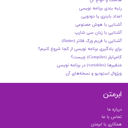
هاست و انواع آن
رتبه بندی برنامه نویسی
اعداد باینری یا دودویی
آشنایی با هوش مصنوعی
آشنایی با زبان سی شارپ
آشنایی با فریم ورک فلاتر (flutter)
برای یادگیری برنامه نویسی از کجا شروع کنیم؟
کامپایلر (Compiler) چیست؟
متغیرها (variables) در برنامه نویسی
ویژوال استودیو و نسخه‌های آن
ابرمتن
درباره ما
تماس با ما
همکاری با ابرمتن