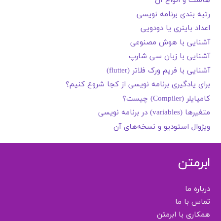
هاست و انواع آن
رتبه بندی برنامه نویسی
اعداد باینری یا دودویی
آشنایی با هوش مصنوعی
آشنایی با زبان سی شارپ
آشنایی با فریم ورک فلاتر (flutter)
برای یادگیری برنامه نویسی از کجا شروع کنیم؟
کامپایلر (Compiler) چیست؟
متغیرها (variables) در برنامه نویسی
ویژوال استودیو و نسخه‌های آن
ابرمتن
درباره ما
تماس با ما
همکاری با ابرمتن