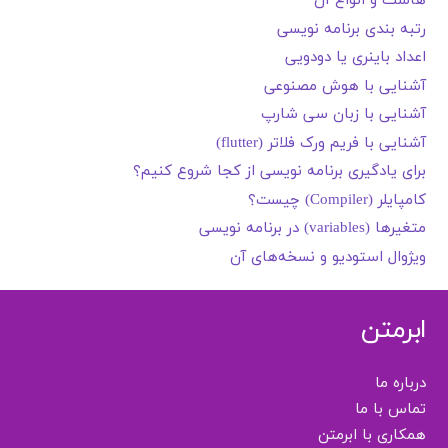
هاست و انواع آن
رتبه بندی برنامه نویسی
اعداد باینری یا دودویی
آشنایی با هوش مصنوعی
آشنایی با زبان سی شارپ
آشنایی با فریم ورک فلاتر (flutter)
برای یادگیری برنامه نویسی از کجا شروع کنیم؟
کامپایلر (Compiler) چیست؟
متغیرها (variables) در برنامه نویسی
ویژوال استودیو و نسخه‌های آن
ابرمتن
درباره ما
تماس با ما
همکاری با ابرمتن