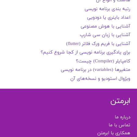
هاست و انواع آن
رتبه بندی برنامه نویسی
اعداد باینری یا دودویی
آشنایی با هوش مصنوعی
آشنایی با زبان سی شارپ
آشنایی با فریم ورک فلاتر (flutter)
برای یادگیری برنامه نویسی از کجا شروع کنیم؟
کامپایلر (Compiler) چیست؟
متغیرها (variables) در برنامه نویسی
ویژوال استودیو و نسخه‌های آن
ابرمتن
درباره ما
تماس با ما
همکاری با ابرمتن