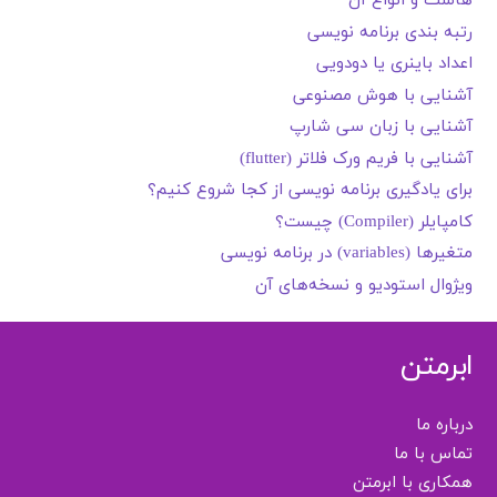
هاست و انواع آن
رتبه بندی برنامه نویسی
اعداد باینری یا دودویی
آشنایی با هوش مصنوعی
آشنایی با زبان سی شارپ
آشنایی با فریم ورک فلاتر (flutter)
برای یادگیری برنامه نویسی از کجا شروع کنیم؟
کامپایلر (Compiler) چیست؟
متغیرها (variables) در برنامه نویسی
ویژوال استودیو و نسخه‌های آن
ابرمتن
درباره ما
تماس با ما
همکاری با ابرمتن