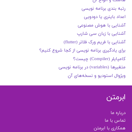
هاست و انواع آن
رتبه بندی برنامه نویسی
اعداد باینری یا دودویی
آشنایی با هوش مصنوعی
آشنایی با زبان سی شارپ
آشنایی با فریم ورک فلاتر (flutter)
برای یادگیری برنامه نویسی از کجا شروع کنیم؟
کامپایلر (Compiler) چیست؟
متغیرها (variables) در برنامه نویسی
ویژوال استودیو و نسخه‌های آن
ابرمتن
درباره ما
تماس با ما
همکاری با ابرمتن