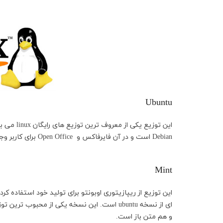
Ubuntu
Debian است و در آن فايرفاكس و Open Office برای کاربر وجود دارد و به صورت پیش فرض بر روی سیستم عامل نصب است.
Mint
این توزیع از ریپازیتوری اوبونتو برای تولید خود استفاده ک
ای از نسخه ubuntu است. این نسخه یکی از محب
و هم متن باز است.