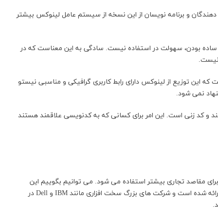
هندگان و برنامه نویسان از این نسخه از سیستم عامل لینوکس بیشتر
ز ساده بودن، سهولت در استفاده نیست. سادگی به این معناست که در
 نیست.
که این توزیع از لینوکس دارای رابط کاربری گرافیکی و مناسبی نیستو
نهاد نمی شود.
ند و کد زنی است. این امر برای کسانی که به کدنویسی علاقمند هستند
ن نسخه برای مقاصد تجاری بیشتر استفاده می شود. می توانیم بگوییم این
توزیع بیشتر جهت مصرف در سیستم های سرویس دهنده ارائه شده است و شرکت های بزرگ سخت افزاری مانند IBM و Dell در
.