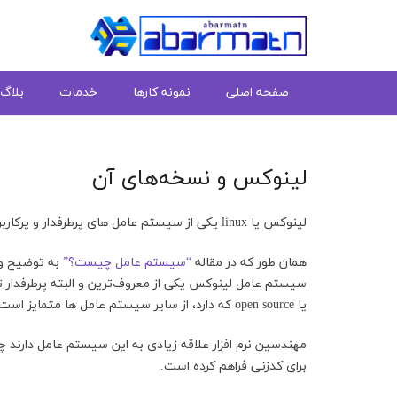
صفحه اصلی
نمونه کارها
خدمات
بلاگ
لینوکس و نسخه‌های آن
لینوکس یا linux یکی از سیستم عامل های پرطرفدار و پرکاربرد در دنیای محصولات کامپیوتری و موبایل است.
همان طور که در مقاله
“سیستم عامل چیست؟”
به توضیح و 
سیستم عامل لینوکس یکی از معروف‌ترین و البته پرطرفدار 
یا open source که دارد، از سایر سیستم عامل ها متمایز است.
برای کدزنی فراهم کرده است.